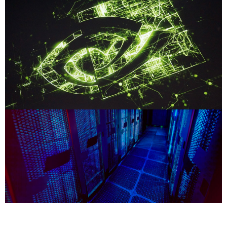
Share