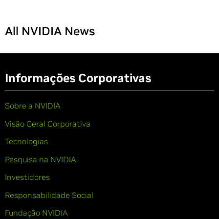
All NVIDIA News
Informações Corporativas
Sobre a NVIDIA
Visão Geral Corporativa
Tecnologias
Pesquisa na NVIDIA
Investidores
Responsabilidade Social
Fundação NVIDIA