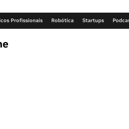
icos Profissionais
Robótica
Startups
Podca
ne