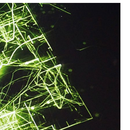
All NVIDIA News