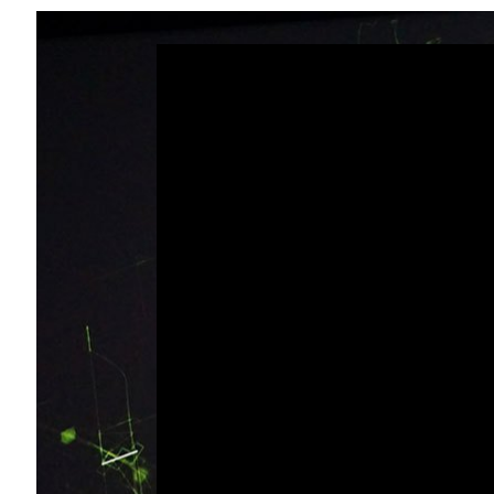
Share
Video
Player