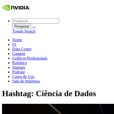
Skip
to
content
Pesquisar
por:
Toggle Search
Home
IA
Data Center
Gaming
Gráficos Profissionais
Robótica
Startups
Podcast
Casos de Uso
Sala de Imprensa
Hashtag:
Ciência de Dados