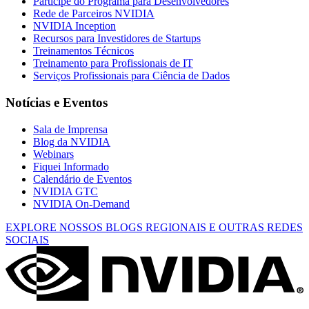
Participe do Programa para Desenvolvedores
Rede de Parceiros NVIDIA
NVIDIA Inception
Recursos para Investidores de Startups
Treinamentos Técnicos
Treinamento para Profissionais de IT
Serviços Profissionais para Ciência de Dados
Notícias e Eventos
Sala de Imprensa
Blog da NVIDIA
Webinars
Fiquei Informado
Calendário de Eventos
NVIDIA GTC
NVIDIA On-Demand
EXPLORE NOSSOS BLOGS REGIONAIS E OUTRAS REDES
SOCIAIS