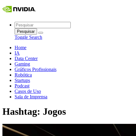
Skip
to
content
Pesquisar
por:
Toggle Search
Home
IA
Data Center
Gaming
Gráficos Profissionais
Robótica
Startups
Podcast
Casos de Uso
Sala de Imprensa
Hashtag:
Jogos