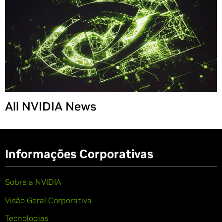
All NVIDIA News
Informações Corporativas
Sobre a NVIDIA
Visão Geral Corporativa
Tecnologias