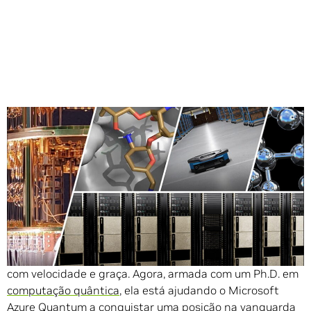
Compartilhe
Em dezoito anos no gelo como patinadora artística
competitiva, Bettina Heim aprendeu a pousar um lutz
com velocidade e graça. Agora, armada com um Ph.D. em
computação quântica
, ela está ajudando o Microsoft
Azure Quantum
a conquistar uma posição na vanguarda