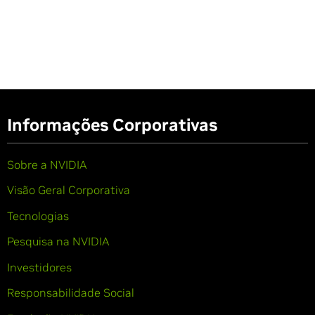
Informações Corporativas
Sobre a NVIDIA
Visão Geral Corporativa
Tecnologias
Pesquisa na NVIDIA
Investidores
Responsabilidade Social