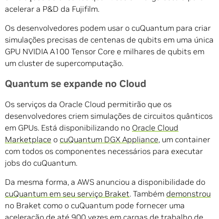
acelerar a P&D da Fujifilm.
Os desenvolvedores podem usar o cuQuantum para criar
simulações precisas de centenas de qubits em uma única
GPU NVIDIA A100 Tensor Core e milhares de qubits em
um cluster de supercomputação.
Quantum se expande no Cloud
Os serviços da Oracle Cloud permitirão que os
desenvolvedores criem simulações de circuitos quânticos
em GPUs. Está disponibilizando no
Oracle Cloud
Marketplace
o
cuQuantum DGX Appliance
, um container
com todos os componentes necessários para executar
jobs do cuQuantum.
Da mesma forma, a AWS anunciou a disponibilidade do
cuQuantum em seu serviço Braket
. Também
demonstrou
no Braket como o cuQuantum pode fornecer uma
aceleração de até 900 vezes em cargas de trabalho de