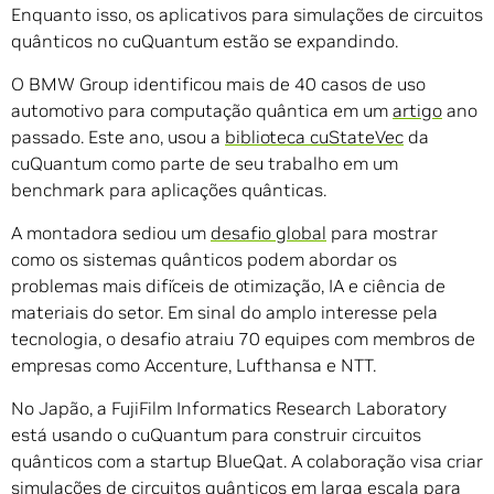
Enquanto isso, os aplicativos para simulações de circuitos
quânticos no cuQuantum estão se expandindo.
O BMW Group identificou mais de 40 casos de uso
automotivo para computação quântica em um
artigo
ano
passado. Este ano, usou a
biblioteca cuStateVec
da
cuQuantum como parte de seu trabalho em um
benchmark para aplicações quânticas.
A montadora sediou um
desafio global
para mostrar
como os sistemas quânticos podem abordar os
problemas mais difíceis de otimização, IA e ciência de
materiais do setor. Em sinal do amplo interesse pela
tecnologia, o desafio atraiu 70 equipes com membros de
empresas como Accenture, Lufthansa e NTT.
No Japão, a FujiFilm Informatics Research Laboratory
está usando o cuQuantum para construir circuitos
quânticos com a startup BlueQat. A colaboração visa criar
simulações de circuitos quânticos em larga escala para