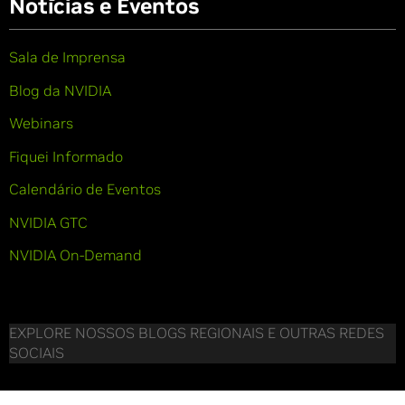
Notícias e Eventos
Sala de Imprensa
Blog da NVIDIA
Webinars
Fiquei Informado
Calendário de Eventos
NVIDIA GTC
NVIDIA On-Demand
EXPLORE NOSSOS BLOGS REGIONAIS E OUTRAS REDES
SOCIAIS