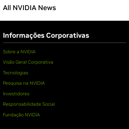
All NVIDIA News
Informações Corporativas
Sobre a NVIDIA
Visão Geral Corporativa
Tecnologias
Pesquisa na NVIDIA
Investidores
Responsabilidade Social
Fundação NVIDIA