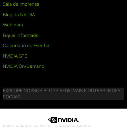
Sala de Imprensa
Blog da NVIDIA
Webinars
Fiquei Informado
Calendário de Eventos
NVIDIA GTC
NVIDIA On-Demand
EXPLORE NOSSOS BLOGS REGIONAIS E OUTRAS REDES
SOCIAIS
Política de Privacidade
Gerenciar Minha