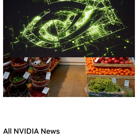
All NVIDIA News