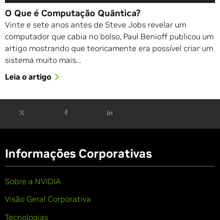
O Que é Computação Quântica?
Vinte e sete anos antes de Steve Jobs revelar um
computador que cabia no bolso, Paul Benioff publicou um
artigo mostrando que teoricamente era possível criar um
sistema muito mais…
Leia o artigo
Informações Corporativas
Sobre a NVIDIA
Visão Geral Corporativa
Tecnologias