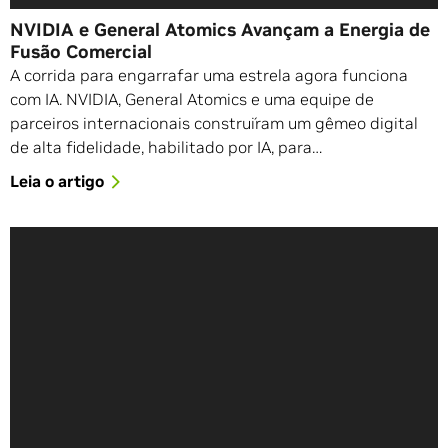
NVIDIA e General Atomics Avançam a Energia de
Fusão Comercial
A corrida para engarrafar uma estrela agora funciona
com IA. NVIDIA, General Atomics e uma equipe de
parceiros internacionais construíram um gêmeo digital
de alta fidelidade, habilitado por IA, para…
Leia o artigo