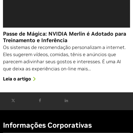
Passe de Mágica: NVIDIA Merlin é Adotado para
Treinamento e Inferência
Os sistemas de recomendação personalizam a internet.
Eles sugerem vídeos, comidas, tênis e anúncios que
parecem adivinhar seus gostos e interesses. É uma AI
que deixa as experiências on-line mais…
Leia o artigo
Informações Corporativas