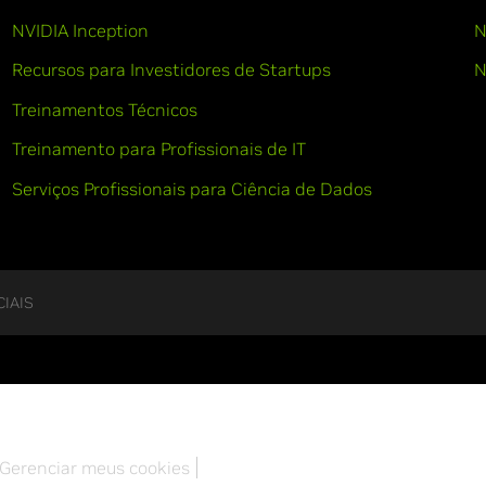
NVIDIA Inception
N
Recursos para Investidores de Startups
N
Treinamentos Técnicos
Treinamento para Profissionais de IT
Serviços Profissionais para Ciência de Dados
IAIS
Gerenciar meus cookies