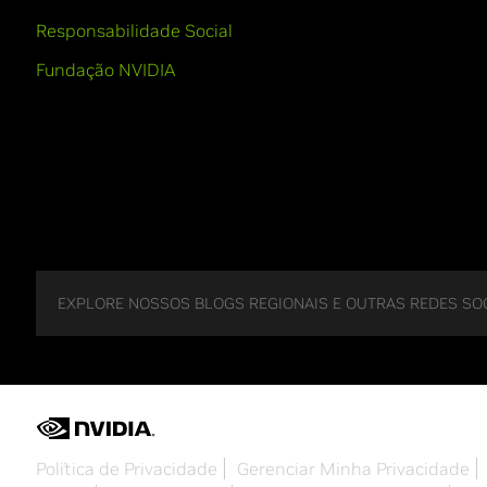
Responsabilidade Social
Fundação NVIDIA
EXPLORE NOSSOS BLOGS REGIONAIS E OUTRAS REDES SOC
Política de Privacidade
Gerenciar Minha Privacidade