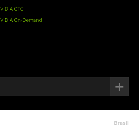
VIDIA GTC
VIDIA On-Demand
Brasil