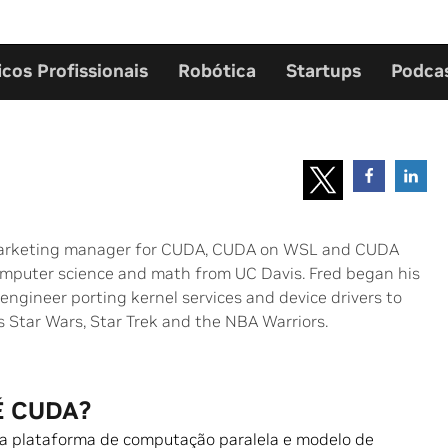
icos Profissionais
Robótica
Startups
Podca
 marketing manager for CUDA, CUDA on WSL and CUDA
computer science and math from UC Davis. Fred began his
engineer porting kernel services and device drivers to
s Star Wars, Star Trek and the NBA Warriors.
É CUDA?
 plataforma de computação paralela e modelo de