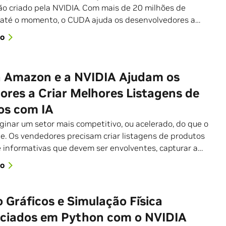
o criado pela NVIDIA. Com mais de 20 milhões de
até o momento, o CUDA ajuda os desenvolvedores a…
go
 Amazon e a NVIDIA Ajudam os
res a Criar Melhores Listagens de
os com IA
maginar um setor mais competitivo, ou acelerado, do que o
ne. Os vendedores precisam criar listagens de produtos
e informativas que devem ser envolventes, capturar a…
go
 Gráficos e Simulação Física
nciados em Python com o NVIDIA