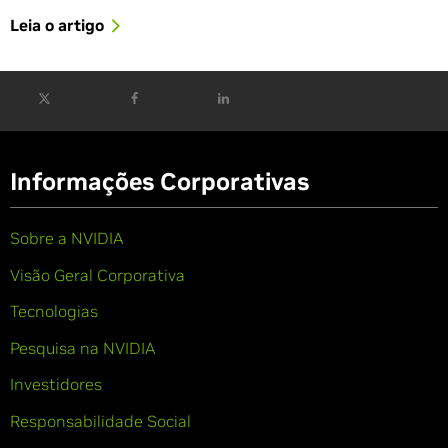
Leia o artigo
Informações Corporativas
Sobre a NVIDIA
Visão Geral Corporativa
Tecnologias
Pesquisa na NVIDIA
Investidores
Responsabilidade Social