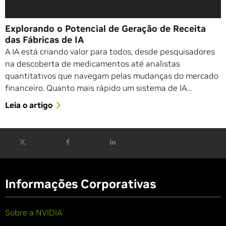
Explorando o Potencial de Geração de Receita
das Fábricas de IA
A IA está criando valor para todos, desde pesquisadores
na descoberta de medicamentos até analistas
quantitativos que navegam pelas mudanças do mercado
financeiro. Quanto mais rápido um sistema de IA…
Leia o artigo
Informações Corporativas
Sobre a NVIDIA