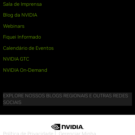
Sala de Imprensa
Blog da NVIDIA
Webinars
Fiquei Informado
Calendário de Eventos
NVIDIA GTC
NVIDIA On-Demand
EXPLORE NOSSOS BLOGS REGIONAIS E OUTRAS REDES
SOCIAIS
Política de Privacidade
Gerenciar Minha