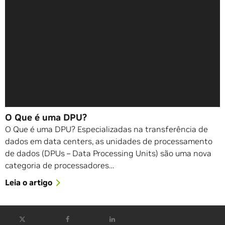
O Que é uma DPU?
O Que é uma DPU? Especializadas na transferência de
dados em data centers, as unidades de processamento
de dados (DPUs – Data Processing Units) são uma nova
categoria de processadores…
Leia o artigo