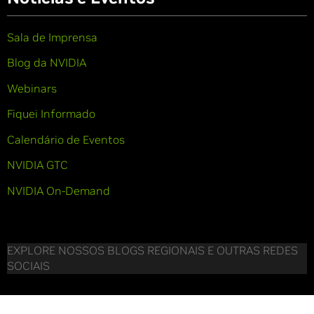
Sala de Imprensa
Blog da NVIDIA
Webinars
Fiquei Informado
Calendário de Eventos
NVIDIA GTC
NVIDIA On-Demand
EXPLORE NOSSOS BLOGS REGIONAIS E OUTRAS REDES
SOCIAIS