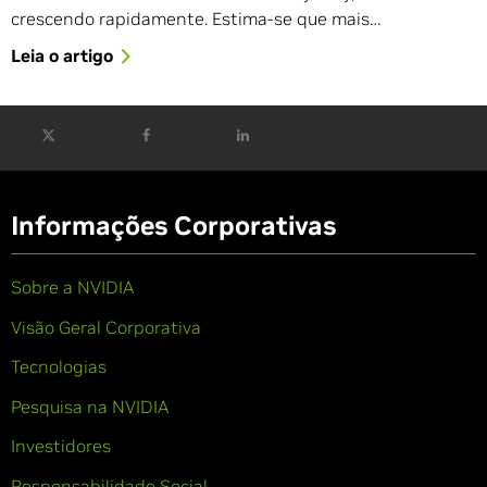
crescendo rapidamente. Estima-se que mais…
Leia o artigo
Informações Corporativas
Sobre a NVIDIA
Visão Geral Corporativa
Tecnologias
Pesquisa na NVIDIA
Investidores
Responsabilidade Social