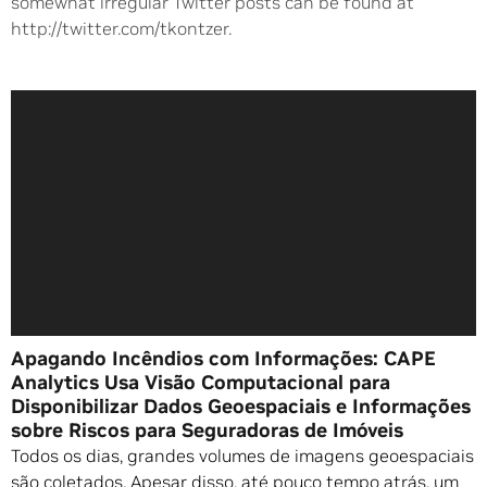
somewhat irregular Twitter posts can be found at
http://twitter.com/tkontzer.
Apagando Incêndios com Informações: CAPE
Analytics Usa Visão Computacional para
Disponibilizar Dados Geoespaciais e Informações
sobre Riscos para Seguradoras de Imóveis
Todos os dias, grandes volumes de imagens geoespaciais
são coletados. Apesar disso, até pouco tempo atrás, um