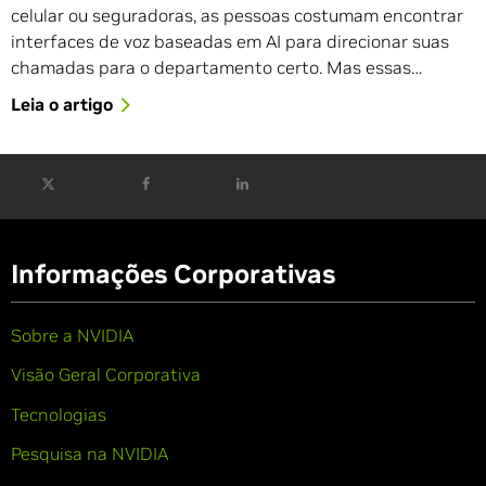
celular ou seguradoras, as pessoas costumam encontrar
interfaces de voz baseadas em AI para direcionar suas
chamadas para o departamento certo. Mas essas…
Leia o artigo
Informações Corporativas
Sobre a NVIDIA
Visão Geral Corporativa
Tecnologias
Pesquisa na NVIDIA