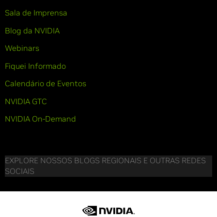
Sala de Imprensa
Blog da NVIDIA
Webinars
Fiquei Informado
Calendário de Eventos
NVIDIA GTC
NVIDIA On-Demand
EXPLORE NOSSOS BLOGS REGIONAIS E OUTRAS REDES
SOCIAIS