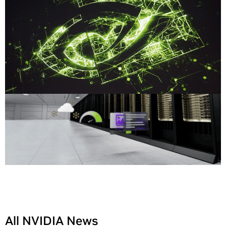
All NVIDIA News