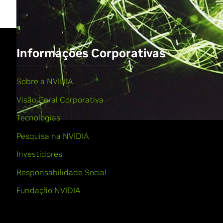
Informações Corporativas
Sobre a NVIDIA
Visão Geral Corporativa
Tecnologias
Pesquisa na NVIDIA
Investidores
Responsabilidade Social
Fundação NVIDIA