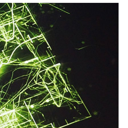
All NVIDIA News