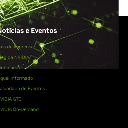
Notícias e Eventos
ala de Imprensa
log da NVIDIA
ebinars
iquei Informado
alendário de Eventos
VIDIA GTC
VIDIA On-Demand