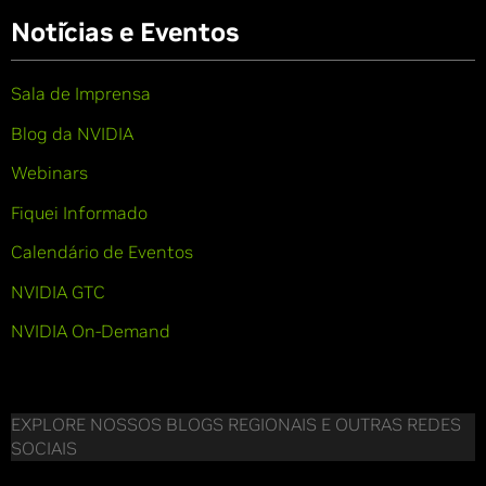
Notícias e Eventos
Sala de Imprensa
Blog da NVIDIA
Webinars
Fiquei Informado
Calendário de Eventos
NVIDIA GTC
NVIDIA On-Demand
EXPLORE NOSSOS BLOGS REGIONAIS E OUTRAS REDES
SOCIAIS