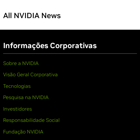
All NVIDIA News
Informações Corporativas
Sobre a NVIDIA
Visão Geral Corporativa
Tecnologias
Pesquisa na NVIDIA
Investidores
Responsabilidade Social
Fundação NVIDIA