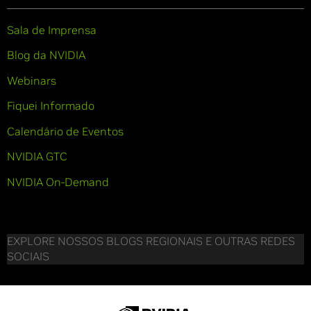
Sala de Imprensa
Blog da NVIDIA
Webinars
Fiquei Informado
Calendário de Eventos
NVIDIA GTC
NVIDIA On-Demand
EXPLORE NOSSOS BLOGS REGIONAIS E OUTRAS REDES
SOCIAIS