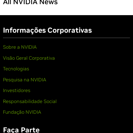
All NVIDIA News
Informações Corporativas
Sobre a NVIDIA
Visão Geral Corporativa
Tecnologias
Pesquisa na NVIDIA
Investidores
Responsabilidade Social
Fundação NVIDIA
Faça Parte