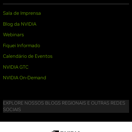
Sala de Imprensa
Blog da NVIDIA
Webinars
Fiquei Informado
Calendário de Eventos
NVIDIA GTC
NVIDIA On-Demand
EXPLORE NOSSOS BLOGS REGIONAIS E OUTRAS REDES
SOCIAIS