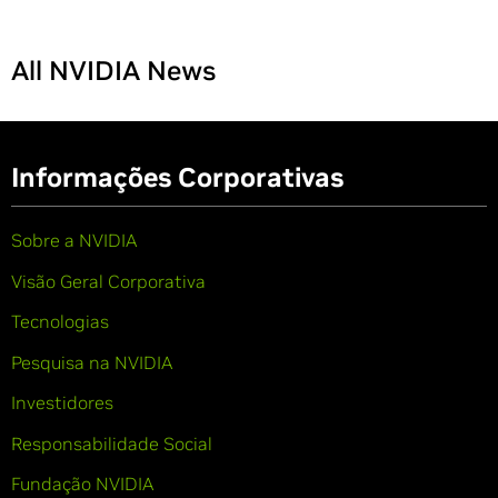
All NVIDIA News
Informações Corporativas
Sobre a NVIDIA
Visão Geral Corporativa
Tecnologias
Pesquisa na NVIDIA
Investidores
Responsabilidade Social
Fundação NVIDIA