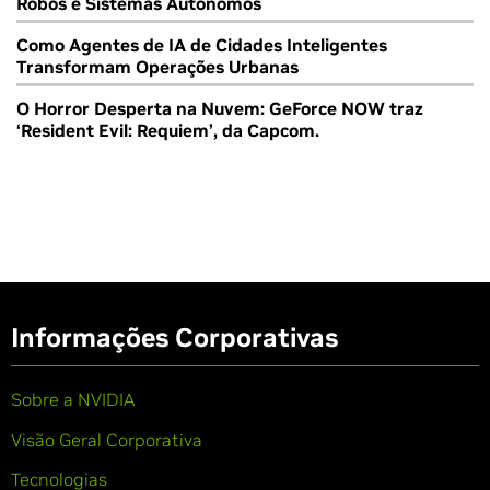
Robôs e Sistemas Autônomos
Como Agentes de IA de Cidades Inteligentes
Transformam Operações Urbanas
O Horror Desperta na Nuvem: GeForce NOW traz
‘Resident Evil: Requiem’, da Capcom.
Informações Corporativas
Sobre a NVIDIA
Visão Geral Corporativa
Tecnologias