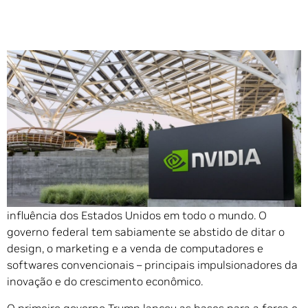
Compartilhe
Durante décadas, a liderança em ecossistemas de
computação e software tem sido a base da força e da
influência dos Estados Unidos em todo o mundo. O
governo federal tem sabiamente se abstido de ditar o
design, o marketing e a venda de computadores e
softwares convencionais – principais impulsionadores da
inovação e do crescimento econômico.