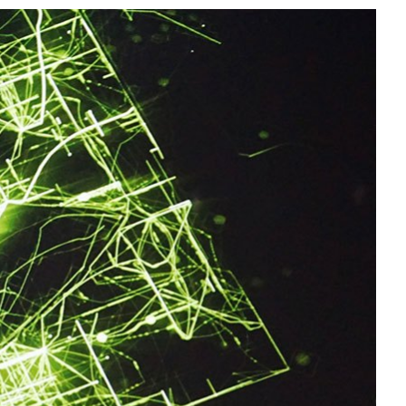
All NVIDIA News