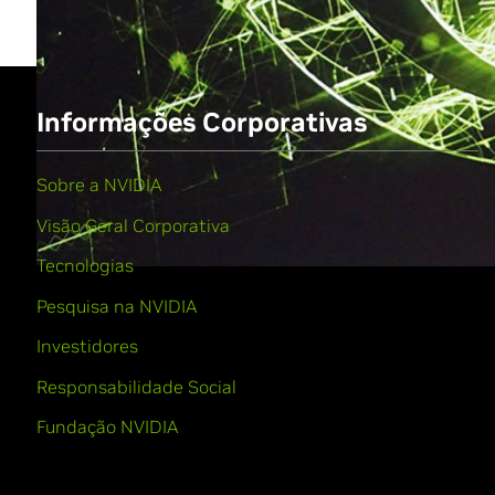
Informações Corporativas
Sobre a NVIDIA
Visão Geral Corporativa
Tecnologias
Pesquisa na NVIDIA
Investidores
Responsabilidade Social
Fundação NVIDIA