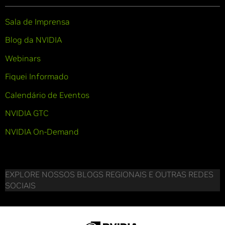
Sala de Imprensa
Blog da NVIDIA
Webinars
Fiquei Informado
Calendário de Eventos
NVIDIA GTC
NVIDIA On-Demand
EXPLORE NOSSOS BLOGS REGIONAIS E OUTRAS REDES
SOCIAIS