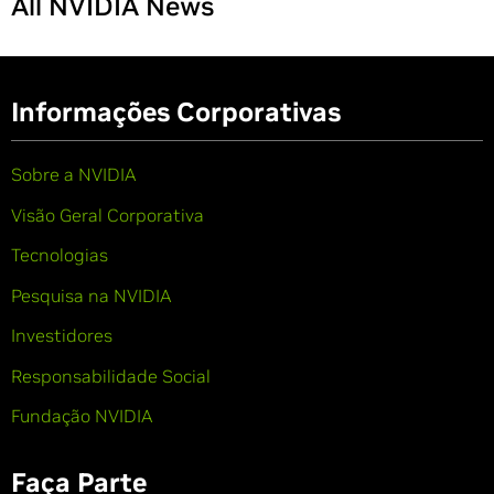
All NVIDIA News
Informações Corporativas
Sobre a NVIDIA
Visão Geral Corporativa
Tecnologias
Pesquisa na NVIDIA
Investidores
Responsabilidade Social
Fundação NVIDIA
Faça Parte