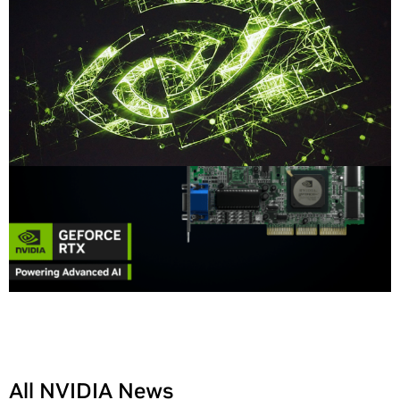
All NVIDIA News