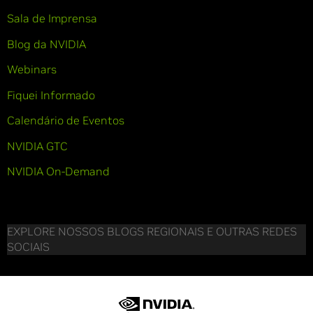
Sala de Imprensa
Blog da NVIDIA
Webinars
Fiquei Informado
Calendário de Eventos
NVIDIA GTC
NVIDIA On-Demand
EXPLORE NOSSOS BLOGS REGIONAIS E OUTRAS REDES
SOCIAIS