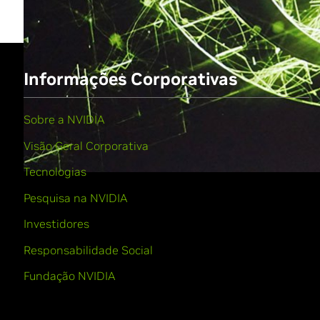
Informações Corporativas
Sobre a NVIDIA
Visão Geral Corporativa
Tecnologias
Pesquisa na NVIDIA
Investidores
Responsabilidade Social
Fundação NVIDIA