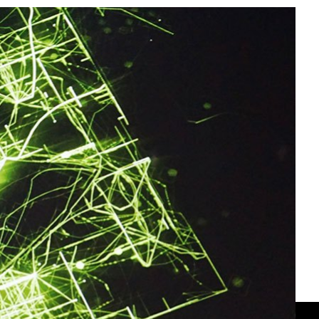
All NVIDIA News