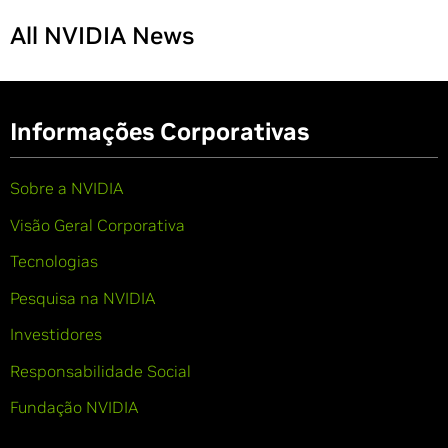
All NVIDIA News
Informações Corporativas
Sobre a NVIDIA
Visão Geral Corporativa
Tecnologias
Pesquisa na NVIDIA
Investidores
Responsabilidade Social
Fundação NVIDIA