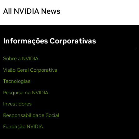
All NVIDIA News
Informações Corporativas
Sobre a NVIDIA
Visão Geral Corporativa
Tecnologias
Pesquisa na NVIDIA
Investidores
Responsabilidade Social
Fundação NVIDIA