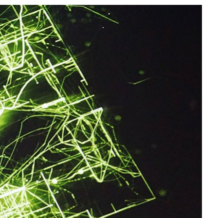
All NVIDIA News