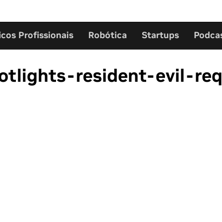
icos Profissionais
Robótica
Startups
Podca
otlights-resident-evil-