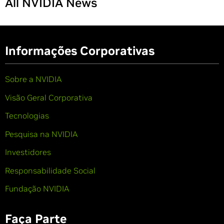
All NVIDIA News
Informações Corporativas
Sobre a NVIDIA
Visão Geral Corporativa
Tecnologias
Pesquisa na NVIDIA
Investidores
Responsabilidade Social
Fundação NVIDIA
Faça Parte