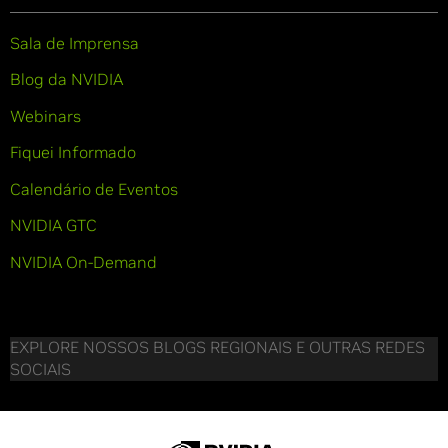
Sala de Imprensa
Blog da NVIDIA
Webinars
Fiquei Informado
Calendário de Eventos
NVIDIA GTC
NVIDIA On-Demand
EXPLORE NOSSOS BLOGS REGIONAIS E OUTRAS REDES
SOCIAIS