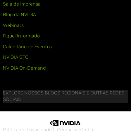
Sala de Imprensa
Blog da NVIDIA
Webinars
Fiquei Informado
Calendário de Eventos
NVIDIA GTC
NVIDIA On-Demand
EXPLORE NOSSOS BLOGS REGIONAIS E OUTRAS REDES
SOCIAIS
Política de Privacidade
Gerenciar Minha