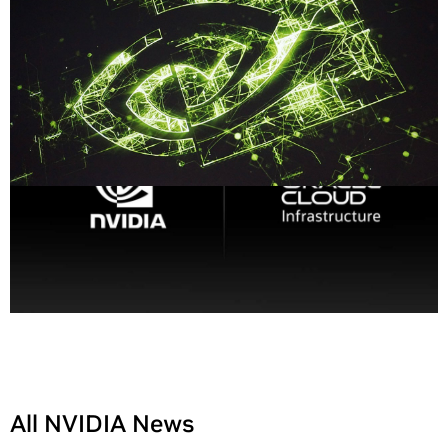
All NVIDIA News