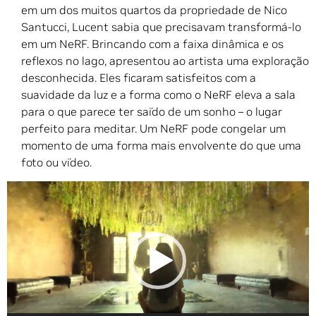
em um dos muitos quartos da propriedade de Nico
Santucci, Lucent sabia que precisavam transformá-lo
em um NeRF. Brincando com a faixa dinâmica e os
reflexos no lago, apresentou ao artista uma exploração
desconhecida. Eles ficaram satisfeitos com a
suavidade da luz e a forma como o NeRF eleva a sala
para o que parece ter saído de um sonho – o lugar
perfeito para meditar. Um NeRF pode congelar um
momento de uma forma mais envolvente do que uma
foto ou vídeo.
Tocador
de
vídeo