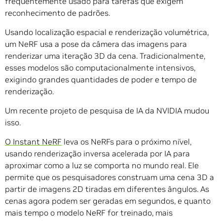
frequentemente usado para tarefas que exigem
reconhecimento de padrões.
Usando localização espacial e renderização volumétrica,
um NeRF usa a pose da câmera das imagens para
renderizar uma iteração 3D da cena. Tradicionalmente,
esses modelos são computacionalmente intensivos,
exigindo grandes quantidades de poder e tempo de
renderização.
Um recente projeto de pesquisa de IA da NVIDIA mudou
isso.
O Instant NeRF
leva os NeRFs para o próximo nível,
usando renderização inversa acelerada por IA para
aproximar como a luz se comporta no mundo real. Ele
permite que os pesquisadores construam uma cena 3D a
partir de imagens 2D tiradas em diferentes ângulos. As
cenas agora podem ser geradas em segundos, e quanto
mais tempo o modelo NeRF for treinado, mais