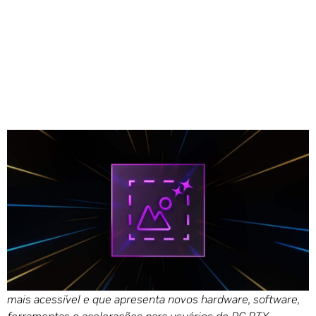
Compartilhe
Nota do editor: Esta postagem faz parte da
série IA
Decodificada
, que desmistifica a IA ao tornar a tecnologia
mais acessível e que apresenta novos hardware, software,