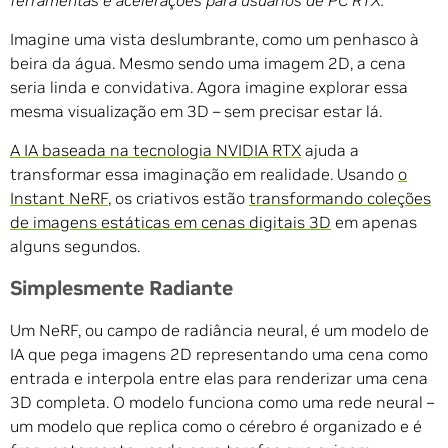
ferramentas e acelerações para usuários de PC RTX.
Imagine uma vista deslumbrante, como um penhasco à
beira da água. Mesmo sendo uma imagem 2D, a cena
seria linda e convidativa. Agora imagine explorar essa
mesma visualização em 3D – sem precisar estar lá.
A IA baseada na tecnologia NVIDIA RTX
ajuda a
transformar essa imaginação em realidade. Usando
o
Instant NeRF
, os criativos estão
transformando coleções
de imagens estáticas em cenas digitais 3D
em apenas
alguns segundos.
Simplesmente Radiante
Um NeRF, ou campo de radiância neural, é um modelo de
IA que pega imagens 2D representando uma cena como
entrada e interpola entre elas para renderizar uma cena
3D completa. O modelo funciona como uma rede neural –
um modelo que replica como o cérebro é organizado e é