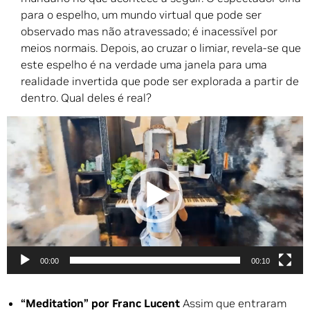
para o espelho, um mundo virtual que pode ser
observado mas não atravessado; é inacessível por
meios normais. Depois, ao cruzar o limiar, revela-se que
este espelho é na verdade uma janela para uma
realidade invertida que pode ser explorada a partir de
dentro. Qual deles é real?
Tocador
de
vídeo
00:00
00:10
“Meditation” por Franc Lucent
Assim que entraram