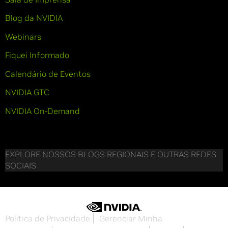
Blog da NVIDIA
Webinars
Fiquei Informado
Calendário de Eventos
NVIDIA GTC
NVIDIA On-Demand
EXPLORE NOSSOS BLOGS REGIONAIS E OUTRAS REDES
SOCIAIS
Política de Privacidade
Gerenciar Minha