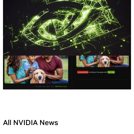
All NVIDIA News