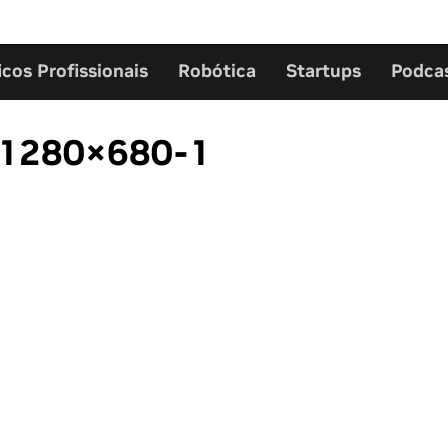
icos Profissionais
Robótica
Startups
Podca
-1280×680-1