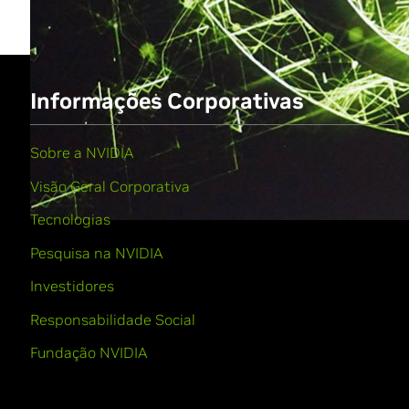
Informações Corporativas
Sobre a NVIDIA
Visão Geral Corporativa
Tecnologias
Pesquisa na NVIDIA
Investidores
Responsabilidade Social
Fundação NVIDIA