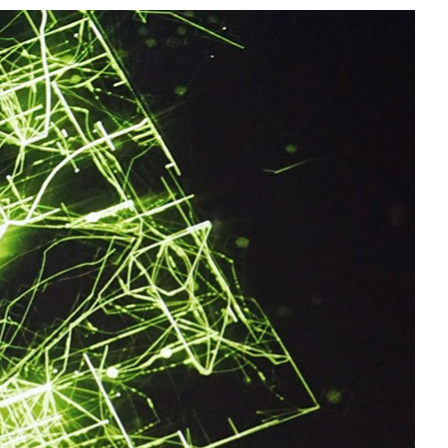
All NVIDIA News