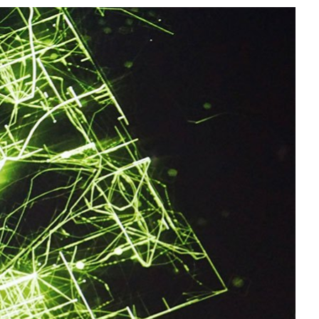
All NVIDIA News