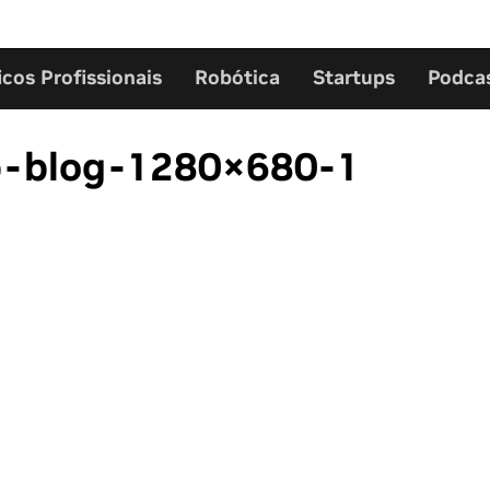
icos Profissionais
Robótica
Startups
Podca
p-blog-1280×680-1