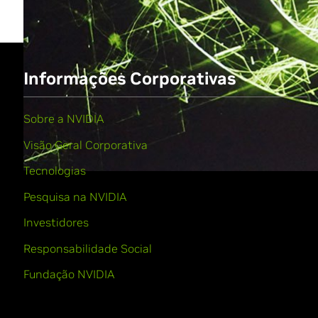
Informações Corporativas
Sobre a NVIDIA
Visão Geral Corporativa
Tecnologias
Pesquisa na NVIDIA
Investidores
Responsabilidade Social
Fundação NVIDIA