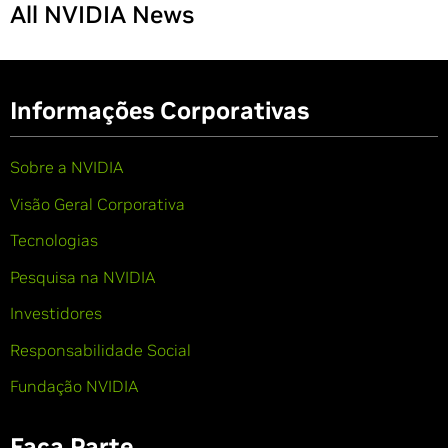
All NVIDIA News
Informações Corporativas
Sobre a NVIDIA
Visão Geral Corporativa
Tecnologias
Pesquisa na NVIDIA
Investidores
Responsabilidade Social
Fundação NVIDIA
Faça Parte