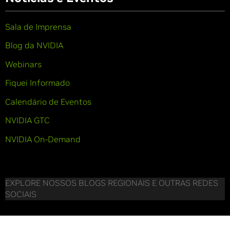
Sala de Imprensa
Blog da NVIDIA
Webinars
Fiquei Informado
Calendário de Eventos
NVIDIA GTC
NVIDIA On-Demand
EXPLORE NOSSOS BLOGS REGIONAIS E OUTRAS REDES
SOCIAIS