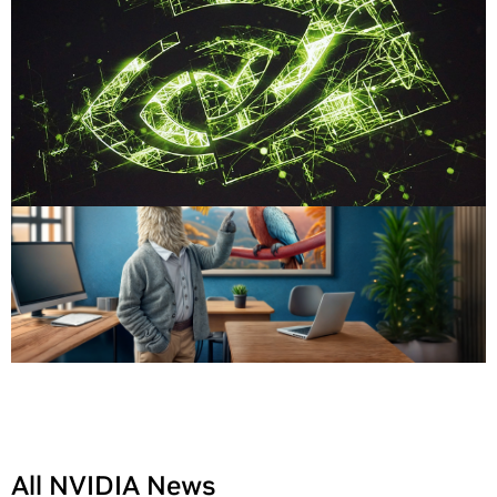
All NVIDIA News