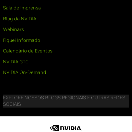
Sala de Imprensa
Blog da NVIDIA
Webinars
Fiquei Informado
Calendário de Eventos
NVIDIA GTC
NVIDIA On-Demand
EXPLORE NOSSOS BLOGS REGIONAIS E OUTRAS REDES
SOCIAIS