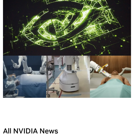
All NVIDIA News