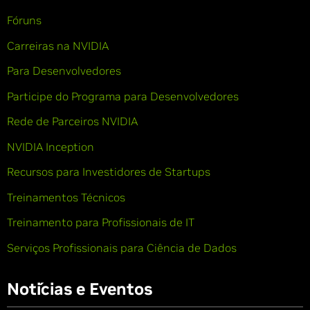
Fóruns
Carreiras na NVIDIA
Para Desenvolvedores
Participe do Programa para Desenvolvedores
Rede de Parceiros NVIDIA
NVIDIA Inception
Recursos para Investidores de Startups
Treinamentos Técnicos
Treinamento para Profissionais de IT
Serviços Profissionais para Ciência de Dados
Notícias e Eventos