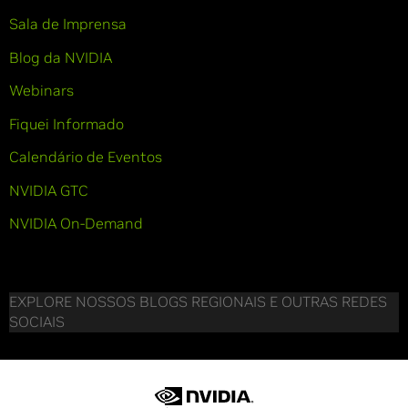
Sala de Imprensa
Blog da NVIDIA
Webinars
Fiquei Informado
Calendário de Eventos
NVIDIA GTC
NVIDIA On-Demand
EXPLORE NOSSOS BLOGS REGIONAIS E OUTRAS REDES
SOCIAIS