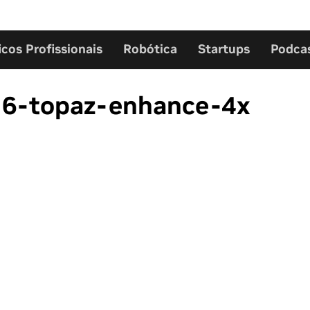
icos Profissionais
Robótica
Startups
Podca
6-topaz-enhance-4x