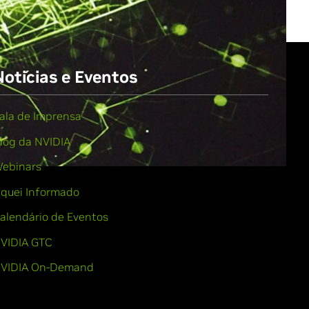
Notícias e Eventos
ala de Imprensa
log da NVIDIA
ebinars
iquei Informado
alendário de Eventos
VIDIA GTC
VIDIA On-Demand