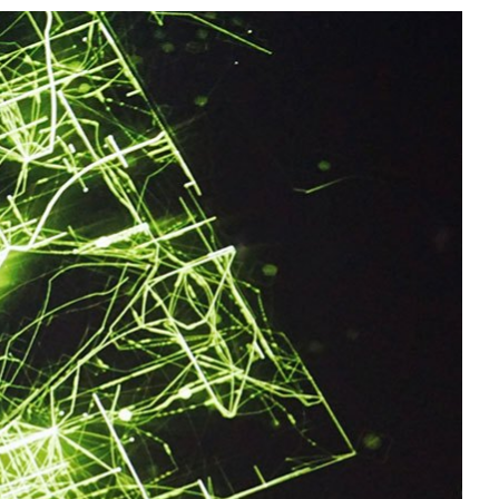
All NVIDIA News