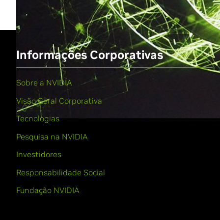
Informações Corporativas
Sobre a NVIDIA
Visão Geral Corporativa
Tecnologias
Pesquisa na NVIDIA
Investidores
Responsabilidade Social
Fundação NVIDIA