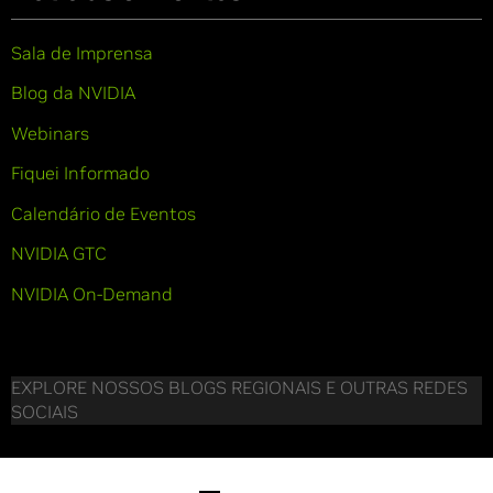
Sala de Imprensa
Blog da NVIDIA
Webinars
Fiquei Informado
Calendário de Eventos
NVIDIA GTC
NVIDIA On-Demand
EXPLORE NOSSOS BLOGS REGIONAIS E OUTRAS REDES
SOCIAIS