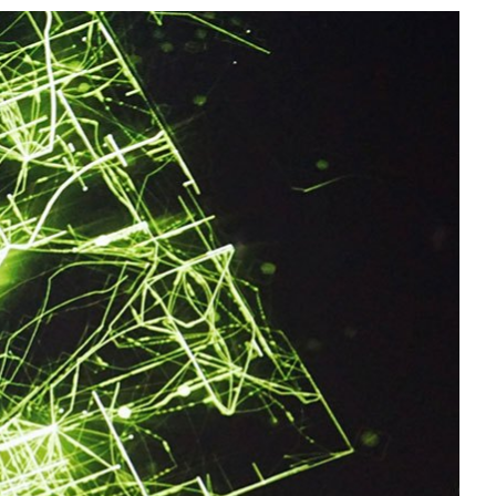
All NVIDIA News