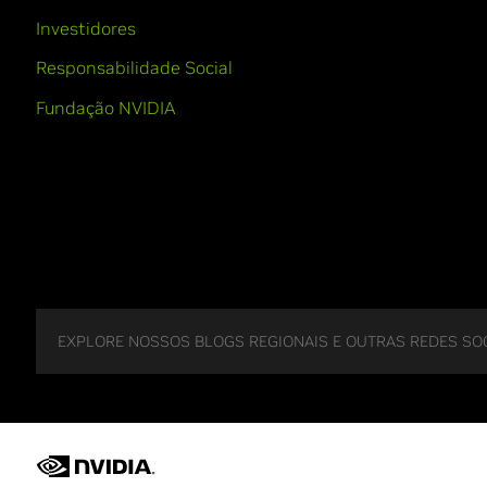
Investidores
Responsabilidade Social
Fundação NVIDIA
EXPLORE NOSSOS BLOGS REGIONAIS E OUTRAS REDES SOC