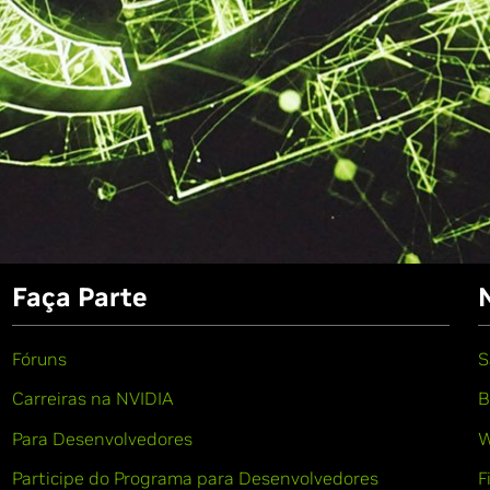
Faça Parte
Fóruns
S
Carreiras na NVIDIA
B
Para Desenvolvedores
W
Participe do Programa para Desenvolvedores
F