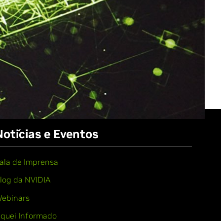
Notícias e Eventos
ala de Imprensa
log da NVIDIA
ebinars
iquei Informado