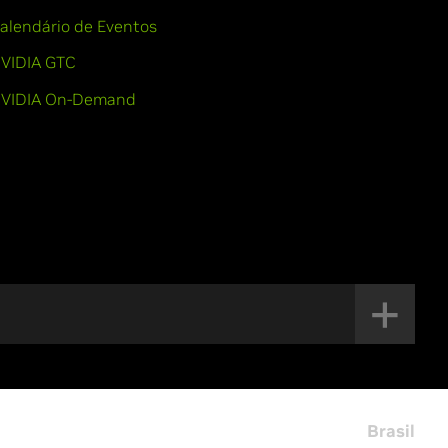
alendário de Eventos
VIDIA GTC
VIDIA On-Demand
Brasil