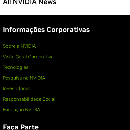
All NVIDIA News
Informações Corporativas
Sobre a NVIDIA
Visão Geral Corporativa
Tecnologias
Pesquisa na NVIDIA
Investidores
Responsabilidade Social
Fundação NVIDIA
Faça Parte