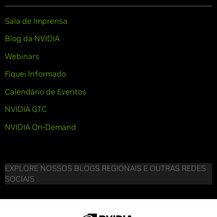
Sala de Imprensa
Blog da NVIDIA
Webinars
Fiquei Informado
Calendário de Eventos
NVIDIA GTC
NVIDIA On-Demand
EXPLORE NOSSOS BLOGS REGIONAIS E OUTRAS REDES
SOCIAIS