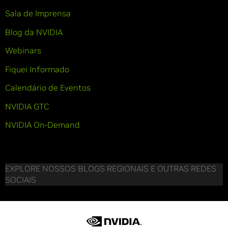
Sala de Imprensa
Blog da NVIDIA
Webinars
Fiquei Informado
Calendário de Eventos
NVIDIA GTC
NVIDIA On-Demand
EXPLORE NOSSOS BLOGS REGIONAIS E OUTRAS REDES
SOCIAIS