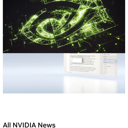
All NVIDIA News