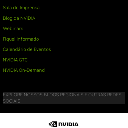
Sala de Imprensa
Blog da NVIDIA
Webinars
Fiquei Informado
Calendário de Eventos
NVIDIA GTC
NVIDIA On-Demand
EXPLORE NOSSOS BLOGS REGIONAIS E OUTRAS REDES
SOCIAIS