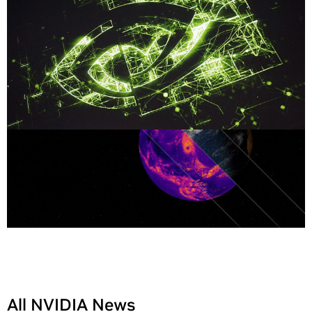
All NVIDIA News