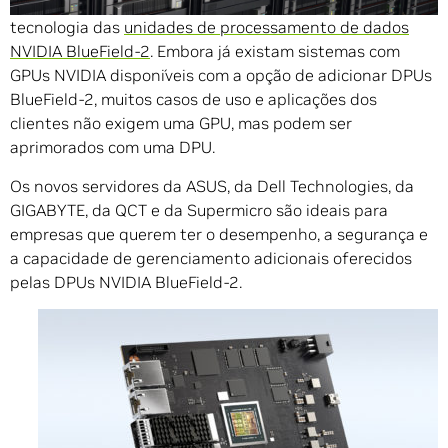
servidores do mundo anunciaram novos sistemas com a
tecnologia das
unidades de processamento de dados
NVIDIA BlueField-2
. Embora já existam sistemas com
GPUs NVIDIA disponíveis com a opção de adicionar DPUs
BlueField-2, muitos casos de uso e aplicações dos
clientes não exigem uma GPU, mas podem ser
aprimorados com uma DPU.
Os novos servidores da ASUS, da Dell Technologies, da
GIGABYTE, da QCT e da Supermicro são ideais para
empresas que querem ter o desempenho, a segurança e
a capacidade de gerenciamento adicionais oferecidos
pelas DPUs NVIDIA BlueField-2.