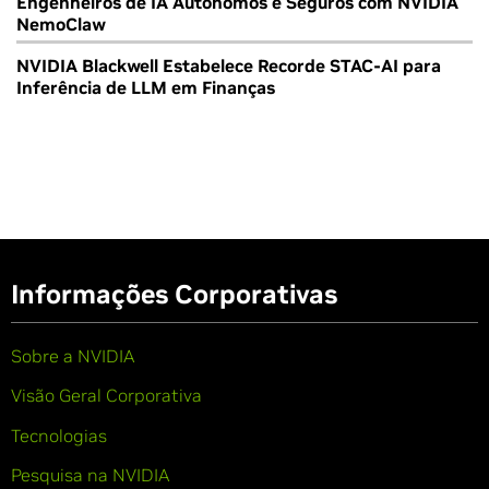
Engenheiros de IA Autônomos e Seguros com NVIDIA
NemoClaw
NVIDIA Blackwell Estabelece Recorde STAC-AI para
Inferência de LLM em Finanças
Informações Corporativas
Sobre a NVIDIA
Visão Geral Corporativa
Tecnologias
Pesquisa na NVIDIA