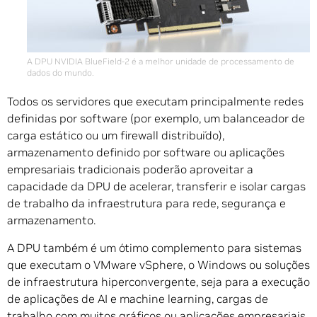
A DPU NVIDIA BlueField-2 é a melhor unidade de processamento de
dados do mundo.
Todos os servidores que executam principalmente redes
definidas por software (por exemplo, um balanceador de
carga estático ou um firewall distribuído),
armazenamento definido por software ou aplicações
empresariais tradicionais poderão aproveitar a
capacidade da DPU de acelerar, transferir e isolar cargas
de trabalho da infraestrutura para rede, segurança e
armazenamento.
A DPU também é um ótimo complemento para sistemas
que executam o VMware vSphere, o Windows ou soluções
de infraestrutura hiperconvergente, seja para a execução
de aplicações de AI e machine learning, cargas de
trabalho com muitos gráficos ou aplicações empresariais