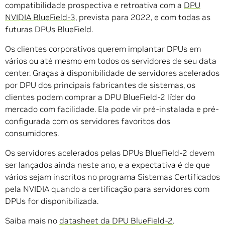
compatibilidade prospectiva e retroativa com a
DPU
NVIDIA BlueField-3,
prevista para 2022, e com todas as
futuras DPUs BlueField.
Os clientes corporativos querem implantar DPUs em
vários ou até mesmo em todos os servidores de seu data
center. Graças à disponibilidade de servidores acelerados
por DPU dos principais fabricantes de sistemas, os
clientes podem comprar a DPU BlueField-2 líder do
mercado com facilidade. Ela pode vir pré-instalada e pré-
configurada com os servidores favoritos dos
consumidores.
Os servidores acelerados pelas DPUs BlueField-2 devem
ser lançados ainda neste ano, e a expectativa é de que
vários sejam inscritos no programa Sistemas Certificados
pela NVIDIA quando a certificação para servidores com
DPUs for disponibilizada.
Saiba mais no
datasheet da DPU BlueField-2
.