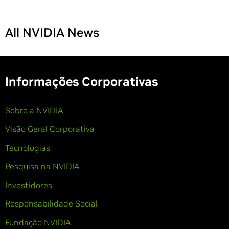
All NVIDIA News
Informações Corporativas
Sobre a NVIDIA
Visão Geral Corporativa
Tecnologias
Pesquisa na NVIDIA
Investidores
Responsabilidade Social
Fundação NVIDIA