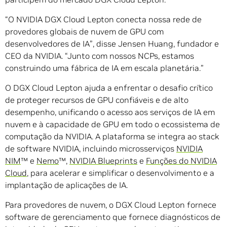
“O NVIDIA DGX Cloud Lepton conecta nossa rede de
provedores globais de nuvem de GPU com
desenvolvedores de IA”, disse Jensen Huang, fundador e
CEO da NVIDIA. “Junto com nossos NCPs, estamos
construindo uma fábrica de IA em escala planetária.”
O DGX Cloud Lepton ajuda a enfrentar o desafio crítico
de proteger recursos de GPU confiáveis e de alto
desempenho, unificando o acesso aos serviços de IA em
nuvem e à capacidade de GPU em todo o ecossistema de
computação da NVIDIA. A plataforma se integra ao stack
de software NVIDIA, incluindo microsserviços
NVIDIA
NIM
™ e
Nemo
™,
NVIDIA Blueprints
e
Funções do NVIDIA
Cloud
, para acelerar e simplificar o desenvolvimento e a
implantação de aplicações de IA.
Para provedores de nuvem, o DGX Cloud Lepton fornece
software de gerenciamento que fornece diagnósticos de