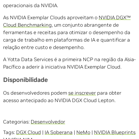
operacionais da NVIDIA.
As NVIDIA Exemplar Clouds aproveitam o
NVIDIA DGX™
Cloud Benchmarking
, um conjunto abrangente de
ferramentas e receitas para otimizar o desempenho da
carga de trabalho em plataformas de IA e quantificar a
relação entre custo e desempenho.
A Yotta Data Services é a primeira NCP na região da Ásia-
Pacífico a aderir à iniciativa NVIDIA Exemplar Cloud.
Disponibilidade
Os desenvolvedores podem
se inscrever
para obter
acesso antecipado ao NVIDIA DGX Cloud Lepton.
Categorias:
Desenvolvedor
Tags:
DGX Cloud
|
IA Soberana
|
NeMo
|
NVIDIA Blueprints