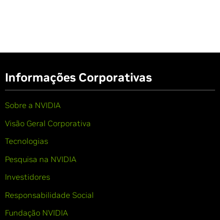
Informações Corporativas
Sobre a NVIDIA
Visão Geral Corporativa
Tecnologias
Pesquisa na NVIDIA
Investidores
Responsabilidade Social
Fundação NVIDIA