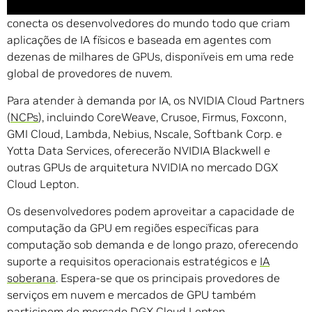
plataforma de IA com um mercado de computação que
conecta os desenvolvedores do mundo todo que criam
aplicações de IA físicos e baseada em agentes com
dezenas de milhares de GPUs, disponíveis em uma rede
global de provedores de nuvem.
Para atender à demanda por IA, os NVIDIA Cloud Partners
(
NCPs
), incluindo CoreWeave, Crusoe, Firmus, Foxconn,
GMI Cloud, Lambda, Nebius, Nscale, Softbank Corp. e
Yotta Data Services, oferecerão NVIDIA Blackwell e
outras GPUs de arquitetura NVIDIA no mercado DGX
Cloud Lepton.
Os desenvolvedores podem aproveitar a capacidade de
computação da GPU em regiões específicas para
computação sob demanda e de longo prazo, oferecendo
suporte a requisitos operacionais estratégicos e
IA
soberana
. Espera-se que os principais provedores de
serviços em nuvem e mercados de GPU também
participem do mercado DGX Cloud Lepton.