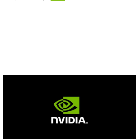
Compartilhe
A NVIDIA anunciou o
NVIDIA DGX Cloud Lepton™
, uma